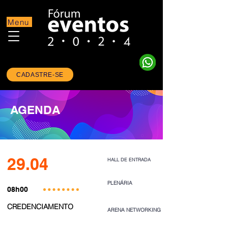
Menu
CADASTRE-SE
AGENDA
29.04
HALL DE ENTRADA
PLENÁRIA
08h00
CREDENCIAMENTO
ARENA NETWORKING