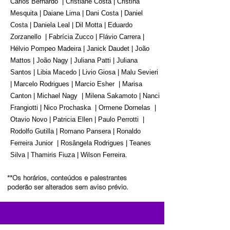
Carlos Bernardo | Cristiane Costa | Cristina
Mesquita | Daiane Lima | Dani Costa | Daniel
Costa | Daniela Leal | Dil Motta | Eduardo
Zorzanello | Fabrícia Zucco | Flávio Carrera |
Hélvio Pompeo Madeira | Janick Daudet | João
Mattos | João Nagy | Juliana Patti | Juliana
Santos | Libia Macedo | Livio Giosa | Malu Sevieri
| Marcelo Rodrigues | Marcio Esher | Marisa
Canton | Michael Nagy | Milena Sakamoto | Nanci
Frangiotti | Nico Prochaska | Ormene Dornelas |
Otavio Novo | Patricia Ellen | Paulo Perrotti |
Rodolfo Gutilla | Romano Pansera | Ronaldo
Ferreira Junior | Rosângela Rodrigues | Teanes
Silva | Thamiris Fiuza | Wilson Ferreira.
**Os horários, conteúdos e palestrantes
poderão ser alterados sem aviso prévio.